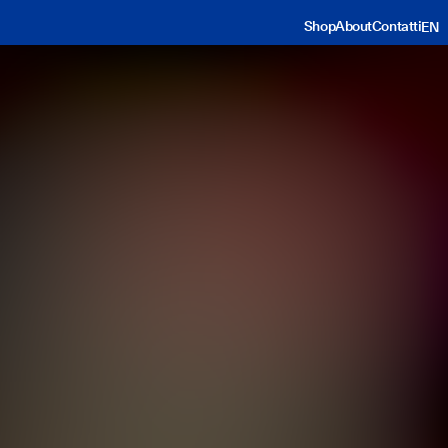
Shop
About
Contatti
EN