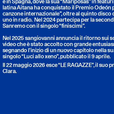
e in Spagna, dove la sua “Mariposas” in featur
latina Aitana ha conquistato il Premio Odeón p
canzone internazionale”, oltre al quinto disco 
uno in radio. Nel 2024 partecipa per la seconda 
Sanremo con il singolo “finiscimi”.
Nel 2025 sangiovanni annuncia il ritorno sui s
video che è stato accolto con grande entusias
segnando l’inizio di un nuovo capitolo nella sua
singolo “Luci allo xeno”, pubblicato il 9 aprile.
Il 22 maggio 2026 esce “LE RAGAZZE”, il suo p
Clara.