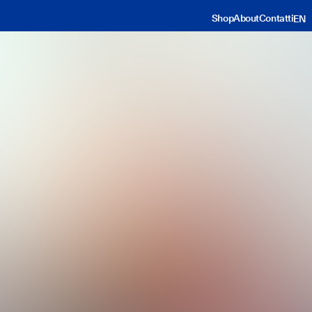
Shop
About
Contatti
EN