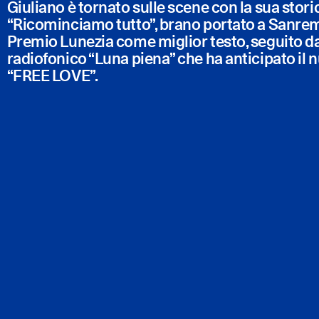
Giuliano è tornato sulle scene con la sua stor
“Ricominciamo tutto”, brano portato a Sanremo
Premio Lunezia come miglior testo, seguito d
radiofonico “Luna piena” che ha anticipato il
“FREE LOVE”.